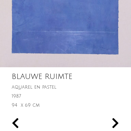
BLAUWE RUIMTE
aquarel en pastel
1987
94
x 69 cm