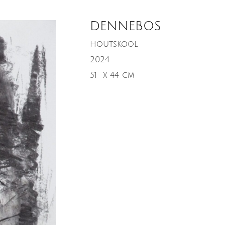
DENNEBOS
houtskool
2024
51
x 44 cm