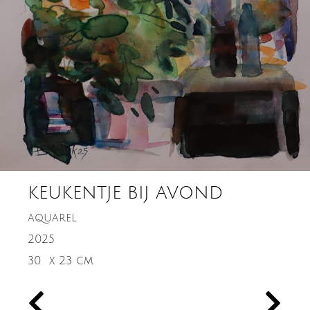
KEUKENTJE BIJ AVOND
aquarel
2025
30
x 23 cm