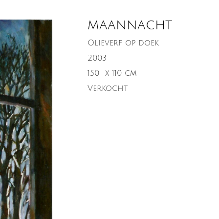
MAANNACHT
Olieverf op doek
2003
150
x 110 cm
Verkocht