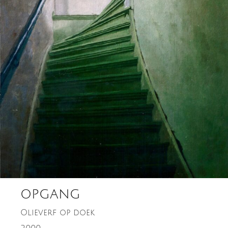
OPGANG
Olieverf op doek