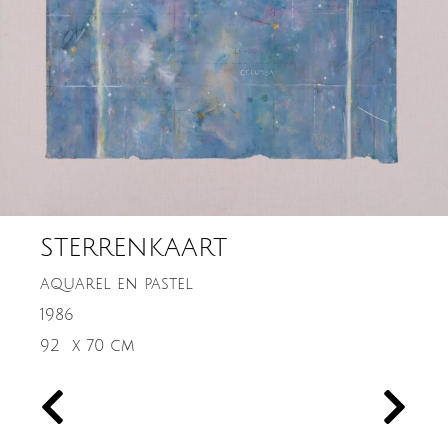
STERRENKAART
aquarel en pastel
1986
92
x 70 cm